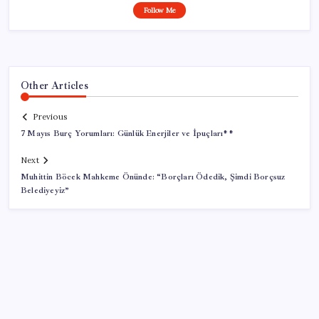
Follow Me
Other Articles
Previous
7 Mayıs Burç Yorumları: Günlük Enerjiler ve İpuçları**
Next
Muhittin Böcek Mahkeme Önünde: “Borçları Ödedik, Şimdi Borçsuz
Belediyeyiz”