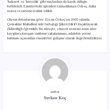
‘hakaret’ ve ‘hırsızlık’ gibi suçlardan da kaydı olduğu
belirlendi. Emniyetteki işlemleri tamamlanan Özkoç, daha
sonra cezaevine teslim edildi.
Olayın detaylarına göre, Ercan Özkoç’un 2005 yılında,
Çomaklar Mahallesi’nde tartıştığı Şükrü Dikil’i bıçaklayarak
öldürdüğü öğrenildi. Bu süreçte, cinayet sonrası uzun süre
kayıplara karışan zanlının yakalanması, adaletin yerini
bulması açısından önemli bir gelişme olarak değerlendiriliyor.
Author
Serkan Koç