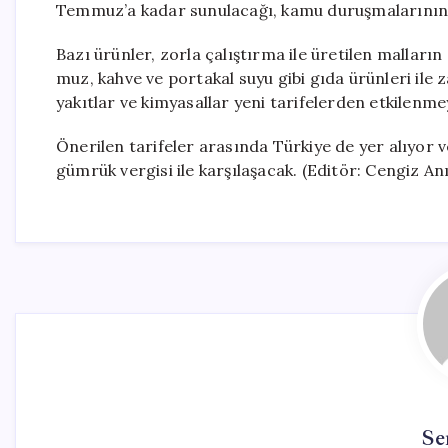
Temmuz’a kadar sunulacağı, kamu duruşmalarının 
Bazı ürünler, zorla çalıştırma ile üretilen malları
muz, kahve ve portakal suyu gibi gıda ürünleri ile za
yakıtlar ve kimyasallar yeni tarifelerden etkilenm
Önerilen tarifeler arasında Türkiye de yer alıyor v
gümrük vergisi ile karşılaşacak. (Editör: Cengiz Anı
Se