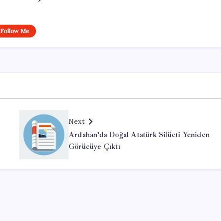
Follow Me
Next
Ardahan’da Doğal Atatürk Silüeti Yeniden
Görücüye Çıktı