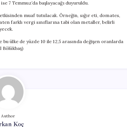
ise 7 Temmuz’da başlayacağı duyuruldu.
n etkisinden muaf tutulacak. Örneğin, sığır eti, domates,
ten farklı vergi sınıflarına tabi olan metaller, belirli
eyecek.
e bu ülke de yüzde 10 ile 12,5 arasında değişen oranlarda
l Bölükbaş)
Author
rkan Koç