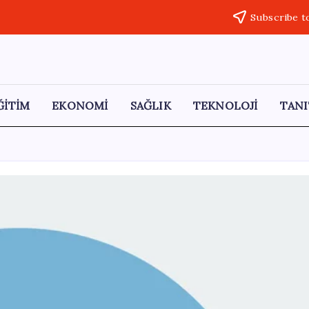
Subscribe t
ĞİTİM
EKONOMİ
SAĞLIK
TEKNOLOJİ
TANI