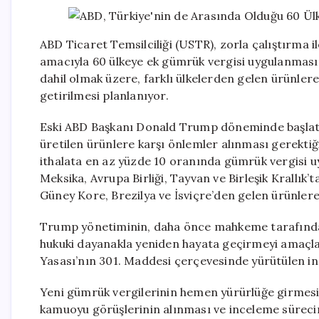
ABD Ticaret Temsilciliği (USTR), zorla çalıştırma i
amacıyla 60 ülkeye ek gümrük vergisi uygulanmasın
dahil olmak üzere, farklı ülkelerden gelen ürünlere
getirilmesi planlanıyor.
Eski ABD Başkanı Donald Trump döneminde başlatıl
üretilen ürünlere karşı önlemler alınması gerektiğ
ithalata en az yüzde 10 oranında gümrük vergisi u
Meksika, Avrupa Birliği, Tayvan ve Birleşik Krallık’
Güney Kore, Brezilya ve İsviçre’den gelen ürünlere
Trump yönetiminin, daha önce mahkeme tarafından i
hukuki dayanakla yeniden hayata geçirmeyi amaçladı
Yasası’nın 301. Maddesi çerçevesinde yürütülen in
Yeni gümrük vergilerinin hemen yürürlüğe girmesi 
kamuoyu görüşlerinin alınması ve inceleme süreci