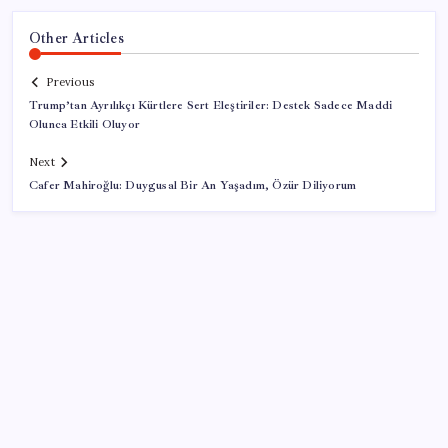
Other Articles
Previous
Trump’tan Ayrılıkçı Kürtlere Sert Eleştiriler: Destek Sadece Maddi
Olunca Etkili Oluyor
Next
Cafer Mahiroğlu: Duygusal Bir An Yaşadım, Özür Diliyorum
SON YAZILAR