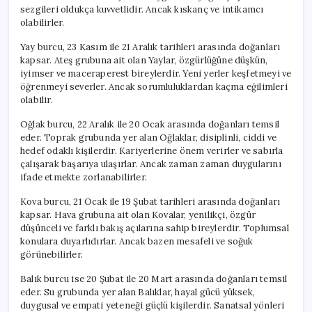
sezgileri oldukça kuvvetlidir. Ancak kıskanç ve intikamcı
olabilirler.
Yay burcu, 23 Kasım ile 21 Aralık tarihleri arasında doğanları
kapsar. Ateş grubuna ait olan Yaylar, özgürlüğüne düşkün,
iyimser ve maceraperest bireylerdir. Yeni yerler keşfetmeyi ve
öğrenmeyi severler. Ancak sorumluluklardan kaçma eğilimleri
olabilir.
Oğlak burcu, 22 Aralık ile 20 Ocak arasında doğanları temsil
eder. Toprak grubunda yer alan Oğlaklar, disiplinli, ciddi ve
hedef odaklı kişilerdir. Kariyerlerine önem verirler ve sabırla
çalışarak başarıya ulaşırlar. Ancak zaman zaman duygularını
ifade etmekte zorlanabilirler.
Kova burcu, 21 Ocak ile 19 Şubat tarihleri arasında doğanları
kapsar. Hava grubuna ait olan Kovalar, yenilikçi, özgür
düşünceli ve farklı bakış açılarına sahip bireylerdir. Toplumsal
konulara duyarlıdırlar. Ancak bazen mesafeli ve soğuk
görünebilirler.
Balık burcu ise 20 Şubat ile 20 Mart arasında doğanları temsil
eder. Su grubunda yer alan Balıklar, hayal gücü yüksek,
duygusal ve empati yeteneği güçlü kişilerdir. Sanatsal yönleri