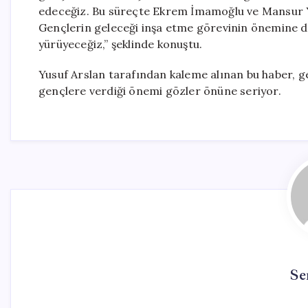
edeceğiz. Bu süreçte Ekrem İmamoğlu ve Mansur Yav
Gençlerin geleceği inşa etme görevinin önemine di
yürüyeceğiz,” şeklinde konuştu.
Yusuf Arslan tarafından kaleme alınan bu haber, ge
gençlere verdiği önemi gözler önüne seriyor.
Se