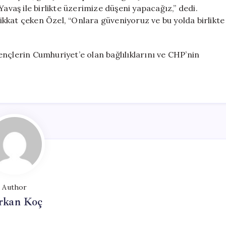
aş ile birlikte üzerimize düşeni yapacağız,” dedi.
kkat çeken Özel, “Onlara güveniyoruz ve bu yolda birlikte
nçlerin Cumhuriyet’e olan bağlılıklarını ve CHP’nin
Author
rkan Koç