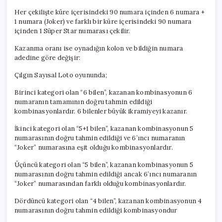
Her çekilişte küre içerisindeki 90 numara içinden 6 numara +
1 numara (Joker) ve farklı bir küre içerisindeki 90 numara
içinden 1 Süper Star numarası çekilir.
Kazanma oranı ise oynadığın kolon ve bildiğin numara
adedine göre değişir:
Çılgın Sayısal Loto oyununda;
Birinci kategori olan “6 bilen”, kazanan kombinasyonun 6
numaranın tamamının doğru tahmin edildiği
kombinasyonlardır. 6 bilenler büyük ikramiyeyi kazanır.
İkinci kategori olan “5+1 bilen”, kazanan kombinasyonun 5
numarasının doğru tahmin edildiği ve 6’ıncı numaranın
“Joker” numarasına eşit olduğu kombinasyonlardır.
Üçüncü kategori olan “5 bilen”, kazanan kombinasyonun 5
numarasının doğru tahmin edildiği ancak 6’ıncı numaranın
“Joker” numarasından farklı olduğu kombinasyonlardır.
Dördüncü kategori olan “4 bilen”, kazanan kombinasyonun 4
numarasının doğru tahmin edildiği kombinasyondur