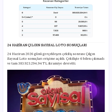
24 HAZİRAN ÇILGIN SAYISAL LOTO SONUÇLARI
24 Haziran 2026 günü gerçekleşen çekiliş sonrası Çılgın
Sayısal Loto sonuçları erişime açıldı. Çekilişte 6 bilen çıkmadı
ve tam 383.923.294,94 TL ikramiye devretti.