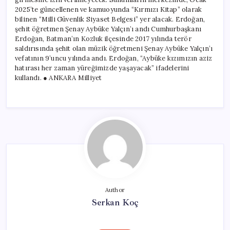
2025’te güncellenen ve kamuoyunda “Kırmızı Kitap” olarak
bilinen “Milli Güvenlik Siyaset Belgesi” yer alacak. Erdoğan,
şehit öğretmen Şenay Aybüke Yalçın’ı andı Cumhurbaşkanı
Erdoğan, Batman’ın Kozluk ilçesinde 2017 yılında terör
saldırısında şehit olan müzik öğretmeni Şenay Aybüke Yalçın’ı
vefatının 9’uncu yılında andı. Erdoğan, “Aybüke kızımızın aziz
hatırası her zaman yüreğimizde yaşayacak” ifadelerini
kullandı. ● ANKARA Milliyet
Author
Serkan Koç