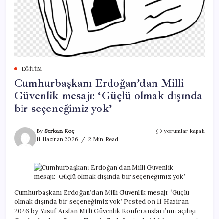
EĞITIM
Cumhurbaşkanı Erdoğan’dan Milli
Güvenlik mesajı: ‘Güçlü olmak dışında
bir seçeneğimiz yok’
Cumhurbaşkanı
By
Serkan Koç
yorumlar kapalı
Erdoğan’dan
11 Haziran 2026
2 Min Read
Milli
Güvenlik
mesajı:
‘Güçlü
olmak
dışında
Cumhurbaşkanı Erdoğan’dan Milli Güvenlik mesajı: ‘Güçlü
bir
olmak dışında bir seçeneğimiz yok’ Posted on 11 Haziran
seçeneğimiz
2026 by Yusuf Arslan Milli Güvenlik Konferansları’nın açılışı
yok’