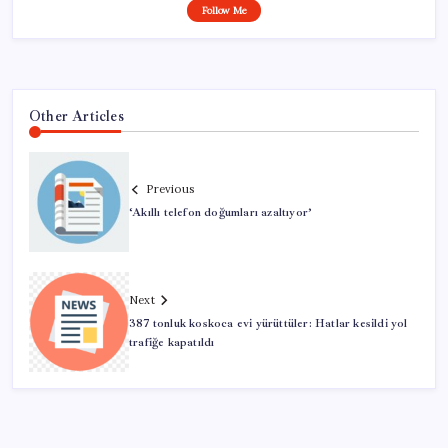
Follow Me
Other Articles
Previous
‘Akıllı telefon doğumları azaltıyor’
Next
387 tonluk koskoca evi yürüttüler: Hatlar kesildi yol
trafiğe kapatıldı