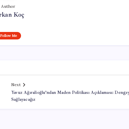
Author
rkan Koç
Follow Me
Next
Yavuz Ağıralioğlu’ndan Maden Politikası Açıklaması: Denge
Sağlayacağız