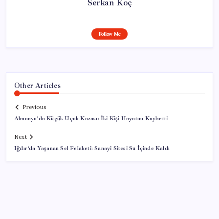
Serkan Koç
Follow Me
Other Articles
Previous
Almanya’da Küçük Uçak Kazası: İki Kişi Hayatını Kaybetti
Next
Iğdır’da Yaşanan Sel Felaketi: Sanayi Sitesi Su İçinde Kaldı