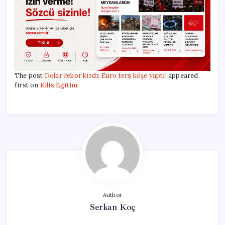
The post
Dolar rekor kırdı: Euro ters köşe yaptı!
appeared
first on
Kilis Egitim
.
Author
Serkan Koç