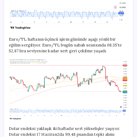
Euro/TL haftanın üçüncü işlem gününde aşağı yönlü bir
eğilim sergiliyor. Euro/TL bugün sabah seansında 08.35’te
52,87 lira seviyesine kadar sert geri çekilme yaşadı.
Dolar endeksi yaklaşık iki haftadır sert yükselişler yaşıyor.
Dolar endeksi 17 Haziran2da 99,48 puandan tepki alımı