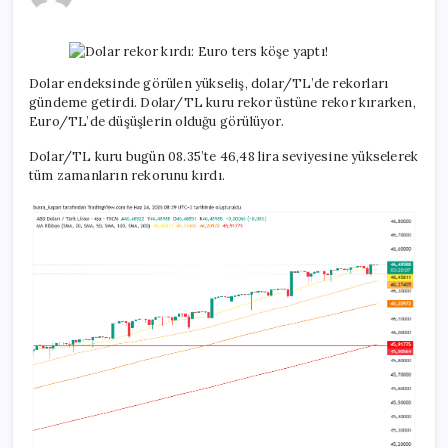
kırdı:
Euro
ters
köşe
yaptı!
Dolar endeksinde görülen yükseliş, dolar/TL’de rekorları
için
gündeme getirdi. Dolar/TL kuru rekor üstüne rekor kırarken,
Euro/TL’de düşüşlerin olduğu görülüyor.
Dolar/TL kuru bugün 08.35’te 46,48 lira seviyesine yükselerek
tüm zamanların rekorunu kırdı.