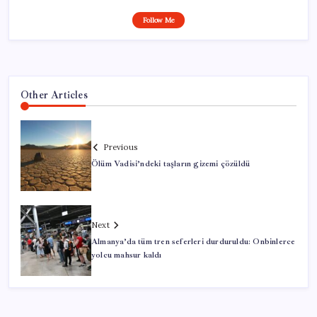
Follow Me
Other Articles
Previous
Ölüm Vadisi’ndeki taşların gizemi çözüldü
Next
Almanya’da tüm tren seferleri durduruldu: Onbinlerce
yolcu mahsur kaldı