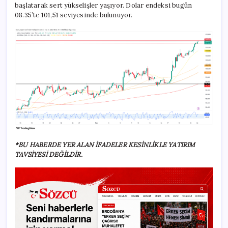
başlatarak sert yükselişler yaşıyor. Dolar endeksi bugün
08.35’te 101,51 seviyesinde bulunuyor.
*BU HABERDE YER ALAN İFADELER KESİNLİKLE YATIRIM
TAVSİYESİ DEĞİLDİR.