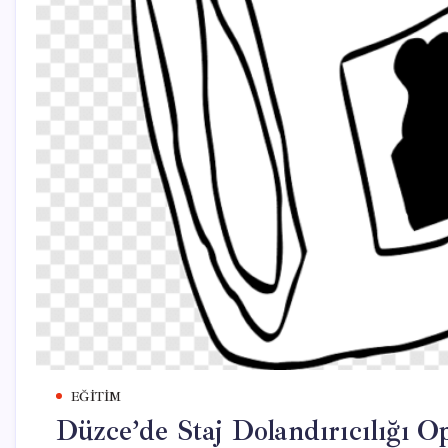
EĞITIM
Düzce’de Staj Dolandırıcılığı O