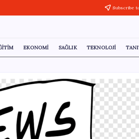
Subscribe t
ĞİTİM
EKONOMİ
SAĞLIK
TEKNOLOJİ
TANI