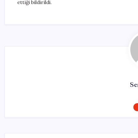
ettiği bildirildi.
Se