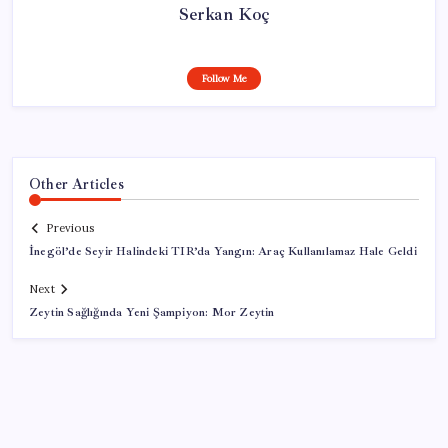
Serkan Koç
Follow Me
Other Articles
Previous
İnegöl’de Seyir Halindeki TIR’da Yangın: Araç Kullanılamaz Hale Geldi
Next
Zeytin Sağlığında Yeni Şampiyon: Mor Zeytin