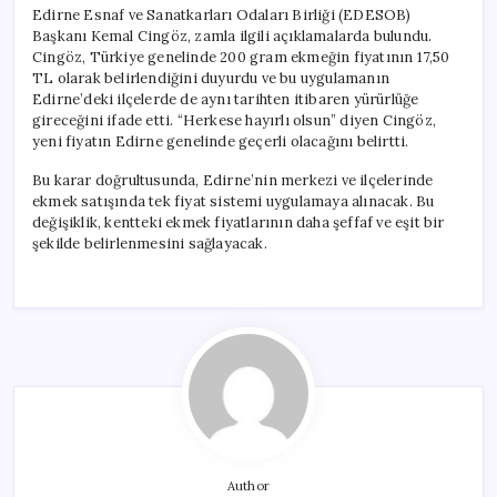
Edirne Esnaf ve Sanatkarları Odaları Birliği (EDESOB)
Başkanı Kemal Cingöz, zamla ilgili açıklamalarda bulundu.
Cingöz, Türkiye genelinde 200 gram ekmeğin fiyatının 17,50
TL olarak belirlendiğini duyurdu ve bu uygulamanın
Edirne’deki ilçelerde de aynı tarihten itibaren yürürlüğe
gireceğini ifade etti. “Herkese hayırlı olsun” diyen Cingöz,
yeni fiyatın Edirne genelinde geçerli olacağını belirtti.
Bu karar doğrultusunda, Edirne’nin merkezi ve ilçelerinde
ekmek satışında tek fiyat sistemi uygulamaya alınacak. Bu
değişiklik, kentteki ekmek fiyatlarının daha şeffaf ve eşit bir
şekilde belirlenmesini sağlayacak.
Author