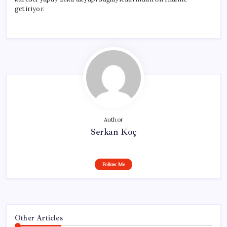
getiriyor.
Author
Serkan Koç
Follow Me
Other Articles