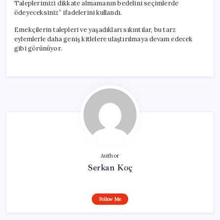
Taleplerimizi dikkate almamanın bedelini seçimlerde
ödeyeceksiniz” ifadelerini kullandı.
Emekçilerin talepleri ve yaşadıkları sıkıntılar, bu tarz
eylemlerle daha geniş kitlelere ulaştırılmaya devam edecek
gibi görünüyor.
Author
Serkan Koç
Follow Me