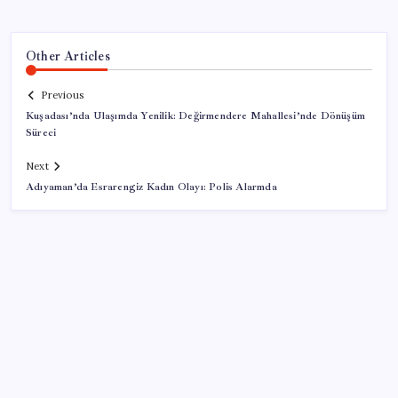
Other Articles
Previous
Kuşadası’nda Ulaşımda Yenilik: Değirmendere Mahallesi’nde Dönüşüm
Süreci
Next
Adıyaman’da Esrarengiz Kadın Olayı: Polis Alarmda
SON YAZILAR