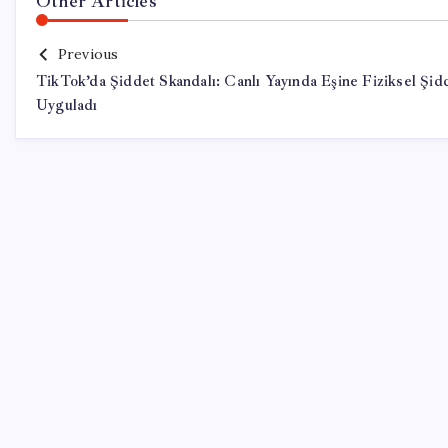
Other Articles
Previous
TikTok’da Şiddet Skandalı: Canlı Yayında Eşine Fiziksel Şid
Uyguladı