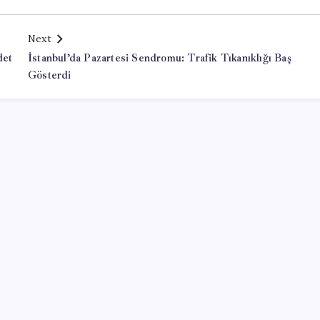
Next
det
İstanbul’da Pazartesi Sendromu: Trafik Tıkanıklığı Baş
Gösterdi