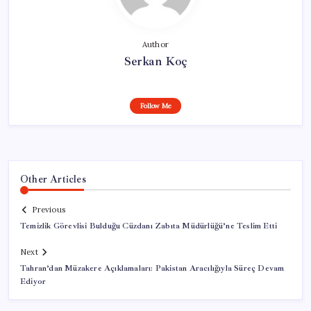
Author
Serkan Koç
Follow Me
Other Articles
Previous
Temizlik Görevlisi Bulduğu Cüzdanı Zabıta Müdürlüğü’ne Teslim Etti
Next
Tahran’dan Müzakere Açıklamaları: Pakistan Aracılığıyla Süreç Devam
Ediyor