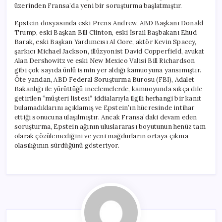
üzerinden Fransa’da yeni bir soruşturma başlatmıştır.
Epstein dosyasında eski Prens Andrew, ABD Başkanı Donald
Trump, eski Başkan Bill Clinton, eski İsrail Başbakanı Ehud
Barak, eski Başkan Yardımcısı Al Gore, aktör Kevin Spacey,
şarkıcı Michael Jackson, illüzyonist David Copperfield, avukat
Alan Dershowitz ve eski New Mexico Valisi Bill Richardson
gibi çok sayıda ünlü ismin yer aldığı kamuoyuna yansımıştır.
Öte yandan, ABD Federal Soruşturma Bürosu (FBI), Adalet
Bakanlığı ile yürüttüğü incelemelerde, kamuoyunda sıkça dile
getirilen “müşteri listesi” iddialarıyla ilgili herhangi bir kanıt
bulamadıklarını açıklamış ve Epstein’ın hücresinde intihar
ettiği sonucuna ulaşılmıştır. Ancak Fransa’daki devam eden
soruşturma, Epstein ağının uluslararası boyutunun henüz tam
olarak çözülemediğini ve yeni mağdurların ortaya çıkma
olasılığının sürdüğünü gösteriyor.