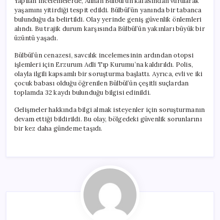
Yapılan incelemelerde, Alihan Bülbül’ün kafasından vurularak
yaşamını yitirdiği tespit edildi. Bülbül’ün yanında bir tabanca
bulunduğu da belirtildi. Olay yerinde geniş güvenlik önlemleri
alındı. Bu trajik durum karşısında Bülbül’ün yakınları büyük bir
üzüntü yaşadı.
Bülbül’ün cenazesi, savcılık incelemesinin ardından otopsi
işlemleri için Erzurum Adli Tıp Kurumu’na kaldırıldı. Polis,
olayla ilgili kapsamlı bir soruşturma başlattı. Ayrıca, evli ve iki
çocuk babası olduğu öğrenilen Bülbül’ün çeşitli suçlardan
toplamda 32 kaydı bulunduğu bilgisi edinildi.
Gelişmeler hakkında bilgi almak isteyenler için soruşturmanın
devam ettiği bildirildi. Bu olay, bölgedeki güvenlik sorunlarını
bir kez daha gündeme taşıdı.