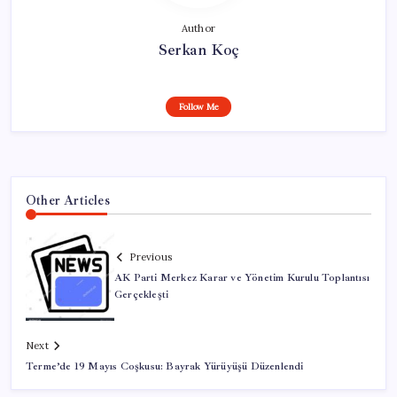
Author
Serkan Koç
Follow Me
Other Articles
Previous
AK Parti Merkez Karar ve Yönetim Kurulu Toplantısı
Gerçekleşti
Next
Terme’de 19 Mayıs Coşkusu: Bayrak Yürüyüşü Düzenlendi