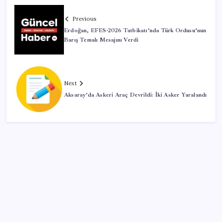
Previous
Erdoğan, EFES-2026 Tatbikatı’nda Türk Ordusu’nun
Barış Temalı Mesajını Verdi
Next
Aksaray’da Askeri Araç Devrildi: İki Asker Yaralandı
SON YAZILAR