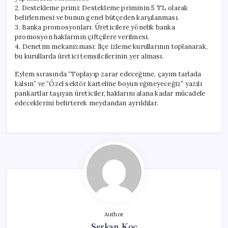
2. Destekleme primi: Destekleme priminin 5 TL olarak
belirlenmesi ve bunun genel bütçeden karşılanması.
3. Banka promosyonları: Üreticilere yönelik banka
promosyon haklarının çiftçilere verilmesi.
4. Denetim mekanizması: İlçe izleme kurullarının toplanarak,
bu kurullarda üretici temsilcilerinin yer alması.
Eylem sırasında “Toplayıp zarar edeceğime, çayım tarlada
kalsın” ve “Özel sektör karteline boyun eğmeyeceğiz” yazılı
pankartlar taşıyan üreticiler, haklarını alana kadar mücadele
edeceklerini belirterek meydandan ayrıldılar.
Author
Serkan Koç