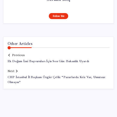
Follow Me
Other Articles
Previous
Ek Doğum İzni Başvuruları İçin Son Gün: Bakanlık Uyardı
Next
CHP İstanbul İl Başkanı Özgür Çelik: “Pazarlarda Kriz Var, Umutsuz
Olmayın”