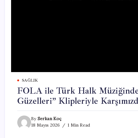
SAĞLIK
FOLA ile Türk Halk Müziğinde
Güzelleri” Klipleriyle Karşımız
By
Serkan Koç
18 Mayıs 2026
1 Min Read