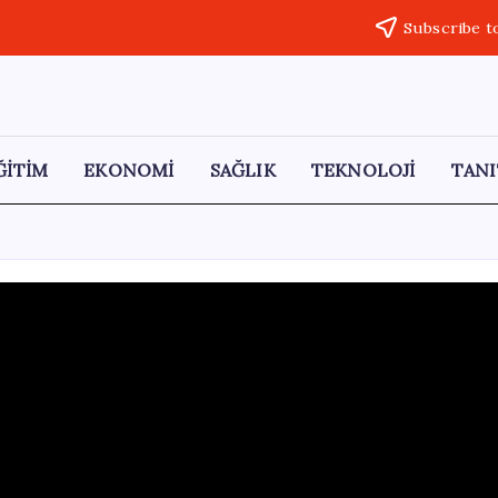
Subscribe t
ĞİTİM
EKONOMİ
SAĞLIK
TEKNOLOJİ
TANI