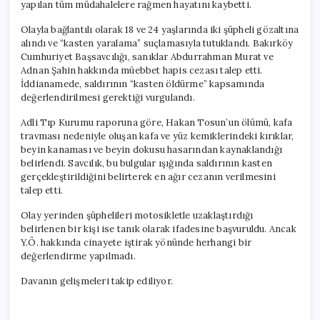
yapılan tüm müdahalelere rağmen hayatını kaybetti.
Olayla bağlantılı olarak 18 ve 24 yaşlarında iki şüpheli gözaltına
alındı ve “kasten yaralama” suçlamasıyla tutuklandı. Bakırköy
Cumhuriyet Başsavcılığı, sanıklar Abdurrahman Murat ve
Adnan Şahin hakkında müebbet hapis cezası talep etti.
İddianamede, saldırının “kasten öldürme” kapsamında
değerlendirilmesi gerektiği vurgulandı.
Adli Tıp Kurumu raporuna göre, Hakan Tosun’un ölümü, kafa
travması nedeniyle oluşan kafa ve yüz kemiklerindeki kırıklar,
beyin kanaması ve beyin dokusu hasarından kaynaklandığı
belirlendi. Savcılık, bu bulgular ışığında saldırının kasten
gerçekleştirildiğini belirterek en ağır cezanın verilmesini
talep etti.
Olay yerinden şüphelileri motosikletle uzaklaştırdığı
belirlenen bir kişi ise tanık olarak ifadesine başvuruldu. Ancak
Y.Ö. hakkında cinayete iştirak yönünde herhangi bir
değerlendirme yapılmadı.
Davanın gelişmeleri takip ediliyor.