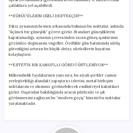
çatlaklara yol açabilirdi.
**SÜRÜCÜLERİN GİZLİ DESTEKÇİSİ**
Dikiz aynasının hemen arkasında bulunan bu noktalar, aslında
“üçüncü bir güneşlik” görevi görür. Standart güneşliklerin
kapatamadığı, aynanın çevresinden sızan güneş ışınlarının
gözünüze doğmasını engeller. Özellikle gün batımında sürüş
güvenliğini artıran bu küçük detay, sürücülerin hayatını
kolaylaştırır.
**ESTETİK BİR KAMUFLAJ GÖREVİ ÜSTLENİYOR**
Mühendislik faydalarının yanı sıra, bu siyah şeritler camın
yerleştirildiği alandaki yapıştırıcı izlerini, metal birleşim
noktalarını ve olumsuz görünebilecek endüstriyel kalıntıları
gizler. Dışarıdan bakıldığında aracın pürüzsüz ve şık
görünmesini sağlayan bu “modern geçiş” hissini bu noktalar
yaratmaktadır.