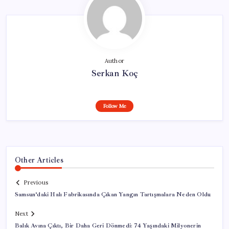
Author
Serkan Koç
Follow Me
Other Articles
Previous
Samsun’daki Halı Fabrikasında Çıkan Yangın Tartışmalara Neden Oldu
Next
Balık Avına Çıktı, Bir Daha Geri Dönmedi: 74 Yaşındaki Milyonerin