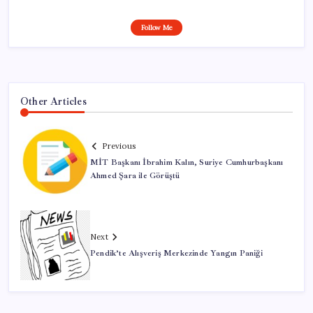
Follow Me
Other Articles
Previous
MİT Başkanı İbrahim Kalın, Suriye Cumhurbaşkanı
Ahmed Şara ile Görüştü
Next
Pendik’te Alışveriş Merkezinde Yangın Paniği