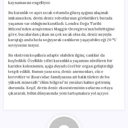
kaynamasını engelliyor.
Bu karanlık ve aşırı sıcak ortamda güneş ışığına ulaşmak
imkansızken, derin deniz robotlarının görüntüleri, burada
yaşamın var olduğunu kanıtladı. Londra Doğa Tarihi
Müzesi’nden araştırmacı Maggie Georgieva’nın belirttiğine
göre, bacalardan çıkan su çok sıcak olsa da, deniz suyuyla
karıştığı anda hızla soğuyarak canlıların yaşayabileceği 20 °C
seviyesine iniyor.
Bu ekstrem koşullara adapte olabilen ilginç canlılar da
keşfedildi. Özellikle zifiri karanlıkta yaşamını sürdüren bir
karides kolonisinin, ışığa duyarlı özel bir organ geliştirdiği
tespit edildi. Bunun yanı sıra, deniz anemonları, cüce
kerevitler ve Zoarcidae familyasına ait balık türleri de bu
yüksek mineralli “ölüm bölgesi”ni yuvaları haline getirmiş
durumda. Keşif, derin deniz ekosisteminin sırlarını ortaya
çıkararak, bilim dünyasında yeni tartışmalara yol açıyor.