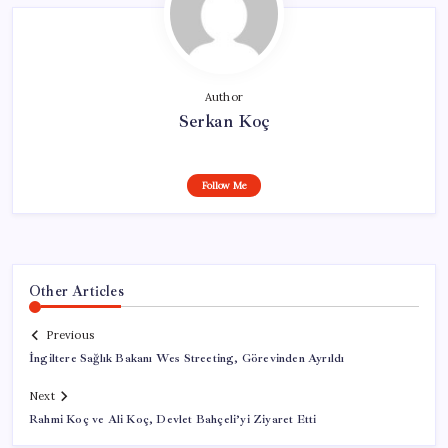
Author
Serkan Koç
Follow Me
Other Articles
Previous
İngiltere Sağlık Bakanı Wes Streeting, Görevinden Ayrıldı
Next
Rahmi Koç ve Ali Koç, Devlet Bahçeli’yi Ziyaret Etti