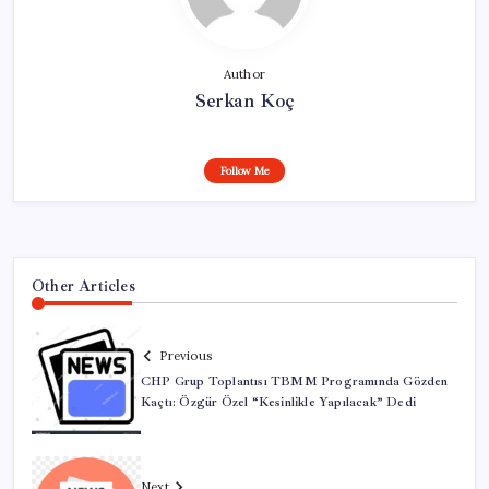
Author
Serkan Koç
Follow Me
Other Articles
Previous
CHP Grup Toplantısı TBMM Programında Gözden
Kaçtı: Özgür Özel “Kesinlikle Yapılacak” Dedi
Next