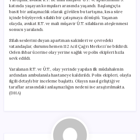
katında yaşayan komşuları arasında yaşandı. Başlangıçta
basit bir anlaşmazlık olarak görülen bu tartışma, kısa süre
içinde büyüyerek silahlı bir çatışmaya dönüştü. Yaşanan
olayda, avukat R.T. ve mali müşavir Ü.T. silahların ateşlenmesi
sonucu yaralandı.
Silah seslerini duyan apartman sakinleri ve çevredeki
vatandaşlar, durumu hemen 112 Acil Çağrı Merkezi’ne bildirdi.
Gelen ihbar üzerine olay yerine sağlık ve polis ekipleri hızla
sevk edildi.
Yaralanan R.T. ve Ü.T., olay yerinde yapılan ilk müdahalenin
ardından ambulansla hastaneye kaldırıldı. Polis ekipleri, olayla
ilgili detaylı bir inceleme başlattı. Olayın nasıl geliştiği ve
taraflar arasındaki anlaşmazlığın nedeni ise araştırılmakta.
(DHA)