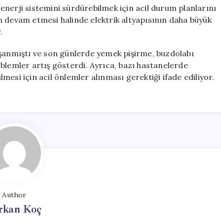
nerji sistemini sürdürebilmek için acil durum planlarını
n devam etmesi halinde elektrik altyapısının daha büyük
.
aşanmıştı ve son günlerde yemek pişirme, buzdolabı
blemler artış gösterdi. Ayrıca, bazı hastanelerde
ülmesi için acil önlemler alınması gerektiği ifade ediliyor.
Author
rkan Koç