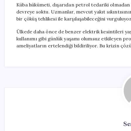
Küba hükümeti, dışarıdan petrol tedariki olmadan e
devreye soktu. Uzmanlar, mevcut yakıt sıkıntısını
bir çöküş tehlikesi ile karşılaşabileceğini vurguluyor
Ülkede daha önce de benzer elektrik kesintileri y
kullanımı gibi günlük yaşamı olumsuz etkileyen pro
ameliyatların ertelendiği bildiriliyor. Bu krizin çöz
Se