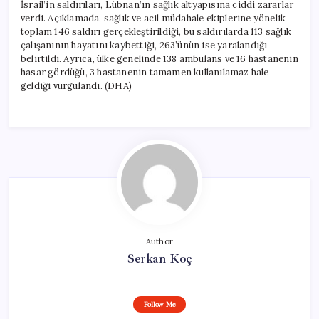
İsrail’in saldırıları, Lübnan’ın sağlık altyapısına ciddi zararlar
verdi. Açıklamada, sağlık ve acil müdahale ekiplerine yönelik
toplam 146 saldırı gerçekleştirildiği, bu saldırılarda 113 sağlık
çalışanının hayatını kaybettiği, 263’ünün ise yaralandığı
belirtildi. Ayrıca, ülke genelinde 138 ambulans ve 16 hastanenin
hasar gördüğü, 3 hastanenin tamamen kullanılamaz hale
geldiği vurgulandı. (DHA)
Author
Serkan Koç
Follow Me