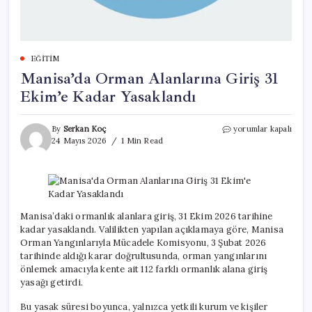
EĞITIM
Manisa’da Orman Alanlarına Giriş 31
Ekim’e Kadar Yasaklandı
Manisa’da
By
Serkan Koç
yorumlar kapalı
Orman
24 Mayıs 2026
1 Min Read
Alanlarına
Giriş
31
Ekim’e
Kadar
Yasaklandı
Manisa’daki ormanlık alanlara giriş, 31 Ekim 2026 tarihine
için
kadar yasaklandı. Valilikten yapılan açıklamaya göre, Manisa
Orman Yangınlarıyla Mücadele Komisyonu, 3 Şubat 2026
tarihinde aldığı karar doğrultusunda, orman yangınlarını
önlemek amacıyla kente ait 112 farklı ormanlık alana giriş
yasağı getirdi.
Bu yasak süresi boyunca, yalnızca yetkili kurum ve kişiler