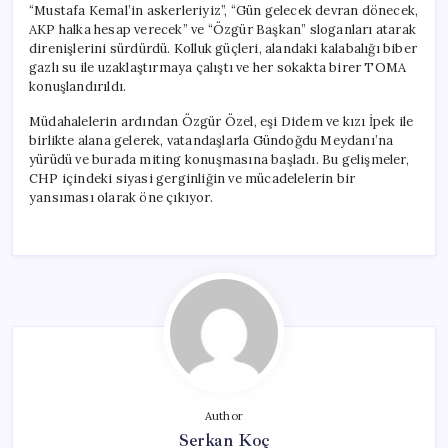
“Mustafa Kemal’in askerleriyiz”, “Gün gelecek devran dönecek,
AKP halka hesap verecek” ve “Özgür Başkan” sloganları atarak
direnişlerini sürdürdü. Kolluk güçleri, alandaki kalabalığı biber
gazlı su ile uzaklaştırmaya çalıştı ve her sokakta birer TOMA
konuşlandırıldı.
Müdahalelerin ardından Özgür Özel, eşi Didem ve kızı İpek ile
birlikte alana gelerek, vatandaşlarla Gündoğdu Meydanı’na
yürüdü ve burada miting konuşmasına başladı. Bu gelişmeler,
CHP içindeki siyasi gerginliğin ve mücadelelerin bir
yansıması olarak öne çıkıyor.
Author
Serkan Koç