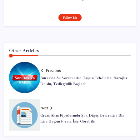
Follow Me
Other Articles
Previous
Bursa’da Su Sorunundan Taşkın Tehdidine: Barajlar
Doldu, Tedirginlik Başladı
Next
Gram Altın Fiyatlarında Şok Düşüş Beklentisi: Bin
Lira Uygun Fiyata İniş Görebilir