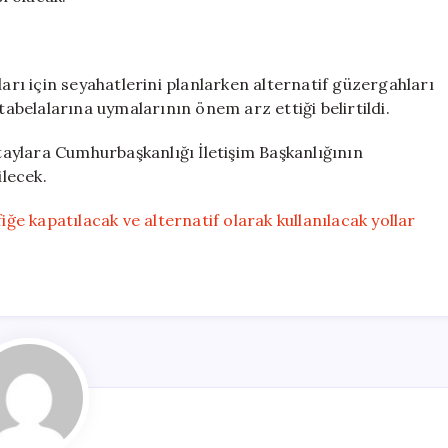
ı için seyahatlerini planlarken alternatif güzergahları
tabelalarına uymalarının önem arz ettiği belirtildi.
etaylara Cumhurbaşkanlığı İletişim Başkanlığının
ilecek.
e kapatılacak ve alternatif olarak kullanılacak yollar