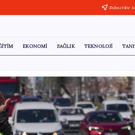
Subscribe t
ĞİTİM
EKONOMİ
SAĞLIK
TEKNOLOJİ
TANI