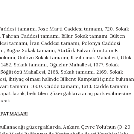
v Caddesi tamamı, Jose Marti Caddesi tamamı, 720. Sokak
, Tahran Caddesi tamamı, Billur Sokak tamamı, Bülten
desi tamamı, İran Caddesi tamamı, Polonya Caddesi
, Boğaz Sokak tamamı, Atatürk Bulvarı’nın John F.
bölümü, Gülözü Sokak tamamı, Kızılırmak Mahallesi, Ufuk
1452. Sokak tamamı, Oğuzlar Mahallesi, 1377. Sokak
Söğütözü Mahallesi, 2168. Sokak tamamı, 2169. Sokak
si, ihtiyaç olması halinde Bilkent Kampüsü içinde buluna
lvarı tamamı, 1600. Cadde tamamı, 1613. Cadde tamamı
apatılacak, belirtilen güzergahlara araç park edilmesine
acak.
APATMALARI
 kullanacağı güzergahlarda, Ankara Çevre Yolu’nun (O-20