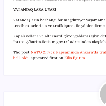
VATANDAŞLARA UYARI
Vatandaşların herhangi bir mağduriyet yaşamamalar
tercih etmelerinin ve trafik işaret ile yönlendirme 
Kapalı yollara ve alternatif güzergahlara ilişkin d
“https://harita.iletisim.gov.tr” adresinden ulaşılab
The post
NATO Zirvesi kapsamında Ankara’da trafiğ
belli oldu
appeared first on
Kilis Egitim
.