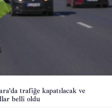
a’da trafiğe kapatılacak ve
llar belli oldu