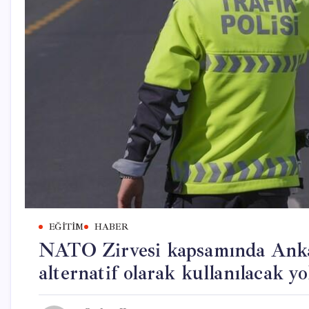
EĞITIM
HABER
NATO Zirvesi kapsamında Ankar
alternatif olarak kullanılacak yo