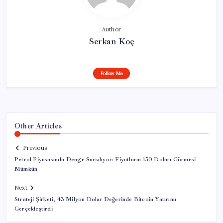
Author
Serkan Koç
Follow Me
Other Articles
Previous
Petrol Piyasasında Denge Sarsılıyor: Fiyatların 150 Doları Görmesi
Mümkün
Next
Strateji Şirketi, 43 Milyon Dolar Değerinde Bitcoin Yatırımı
Gerçekleştirdi