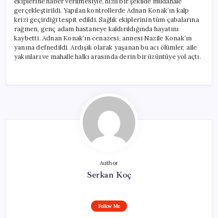
ekiplerine haber verilmesiyle, hızlı bir şekilde müdahale
gerçekleştirildi. Yapılan kontrollerde Adnan Konak’ın kalp
krizi geçirdiği tespit edildi. Sağlık ekiplerinin tüm çabalarına
rağmen, genç adam hastaneye kaldırıldığında hayatını
kaybetti. Adnan Konak’ın cenazesi, annesi Nazile Konak’ın
yanına defnedildi. Ardışık olarak yaşanan bu acı ölümler, aile
yakınları ve mahalle halkı arasında derin bir üzüntüye yol açtı.
Author
Serkan Koç
Follow Me