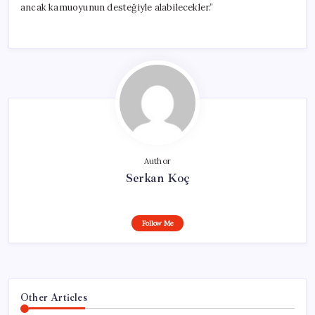
ancak kamuoyunun desteğiyle alabilecekler.”
Author
Serkan Koç
Follow Me
Other Articles