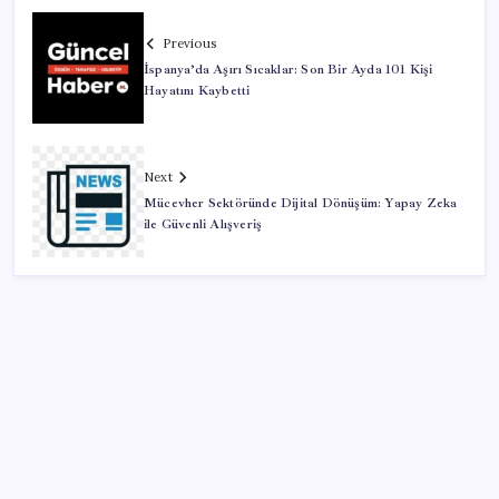
Previous
İspanya’da Aşırı Sıcaklar: Son Bir Ayda 101 Kişi
Hayatını Kaybetti
Next
Mücevher Sektöründe Dijital Dönüşüm: Yapay Zeka
ile Güvenli Alışveriş
SON YAZILAR