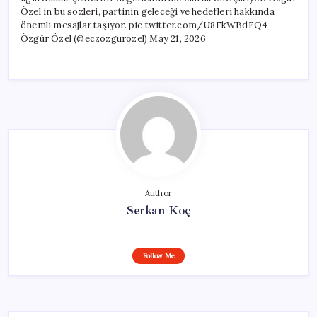
Özel’in bu sözleri, partinin geleceği ve hedefleri hakkında
önemli mesajlar taşıyor. pic.twitter.com/U8FkWBdFQ4 —
Özgür Özel (@eczozgurozel) May 21, 2026
Author
Serkan Koç
Follow Me