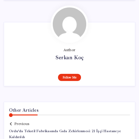
Author
Serkan Koç
Follow Me
Other Articles
Previous
Ordu’da Tekstil Fabrikasında Gıda Zehirlenmesi: 21 İşçi Hastaneye
Kaldırıldı