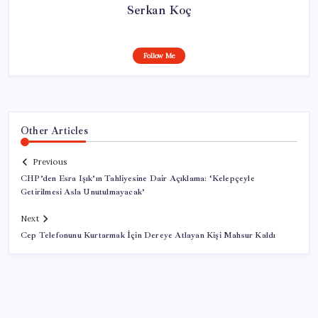
Serkan Koç
Follow Me
Other Articles
Previous
CHP’den Esra Işık’ın Tahliyesine Dair Açıklama: ‘Kelepçeyle
Getirilmesi Asla Unutulmayacak’
Next
Cep Telefonunu Kurtarmak İçin Dereye Atlayan Kişi Mahsur Kaldı