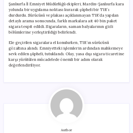
Şanlıurfa İl Emniyet Müdürlüğü ekipleri, Mardin-Şanlıurfa kara
yolunda bir uygulama noktası kurarak şüpheli bir TIR’ı
durdurdu. Sürücüsü ve plakası açıklanmayan TIR’da yapılan
detaylı arama sonucunda, farklı markalara ait 40 bin paket
sigara tespit edildi. Sigaraların, saman balyalarının gizli
bölümlerine yerleştirildiği belirlendi.
Ele geçirilen sigaralara el konulurken, TIR’ın sürücüsü
gözaltına alındı. Emniyetteki işlemlerin ardından mahkemeye
sevk edilen şüpheli, tutuklandı. Olay, yasa dışı sigara ticaretine
karşı yürütülen mücadelede önemli bir adım olarak
değerlendiriliyor.
Author