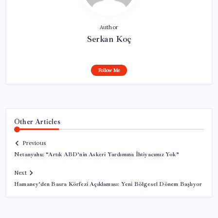
Author
Serkan Koç
Follow Me
Other Articles
Previous
Netanyahu: “Artık ABD’nin Askeri Yardımına İhtiyacımız Yok”
Next
Hamaney’den Basra Körfezi Açıklaması: Yeni Bölgesel Dönem Başlıyor