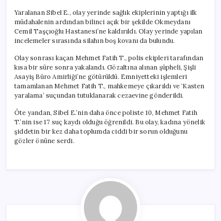
Yaralanan Sibel E., olay yerinde sağlık ekiplerinin yaptığı ilk
müdahalenin ardından bilinci açık bir şekilde Okmeydanı
Cemil Taşçıoğlu Hastanesi’ne kaldırıldı. Olay yerinde yapılan
incelemeler sırasında silahın boş kovanı da bulundu.
Olay sonrası kaçan Mehmet Fatih T., polis ekipleri tarafından
kısa bir süre sonra yakalandı. Gözaltına alınan şüpheli, Şişli
Asayiş Büro Amirliği’ne götürüldü. Emniyetteki işlemleri
tamamlanan Mehmet Fatih T., mahkemeye çıkarıldı ve ‘Kasten
yaralama’ suçundan tutuklanarak cezaevine gönderildi.
Öte yandan, Sibel E.’nin daha önce poliste 10, Mehmet Fatih
T.’nin ise 17 suç kaydı olduğu öğrenildi. Bu olay, kadına yönelik
şiddetin bir kez daha toplumda ciddi bir sorun olduğunu
gözler önüne serdi.