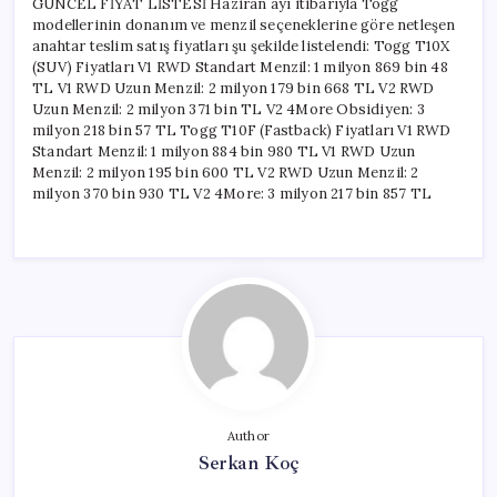
GÜNCEL FİYAT LİSTESİ Haziran ayı itibarıyla Togg
modellerinin donanım ve menzil seçeneklerine göre netleşen
anahtar teslim satış fiyatları şu şekilde listelendi: Togg T10X
(SUV) Fiyatları V1 RWD Standart Menzil: 1 milyon 869 bin 48
TL V1 RWD Uzun Menzil: 2 milyon 179 bin 668 TL V2 RWD
Uzun Menzil: 2 milyon 371 bin TL V2 4More Obsidiyen: 3
milyon 218 bin 57 TL Togg T10F (Fastback) Fiyatları V1 RWD
Standart Menzil: 1 milyon 884 bin 980 TL V1 RWD Uzun
Menzil: 2 milyon 195 bin 600 TL V2 RWD Uzun Menzil: 2
milyon 370 bin 930 TL V2 4More: 3 milyon 217 bin 857 TL
Author
Serkan Koç