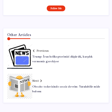
Follow Me
Other Articles
Previous
Trump: İran helikopterimizi düşürdü, karşılık
vermemiz gerekiyor
Next
Obezite tedavisinde sessiz devrim: Yutulabilir mide
balonu