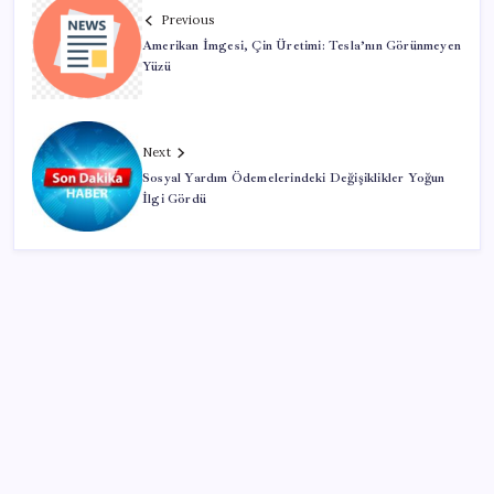
Previous
Amerikan İmgesi, Çin Üretimi: Tesla’nın Görünmeyen
Yüzü
Next
Sosyal Yardım Ödemelerindeki Değişiklikler Yoğun
İlgi Gördü
SON YAZILAR