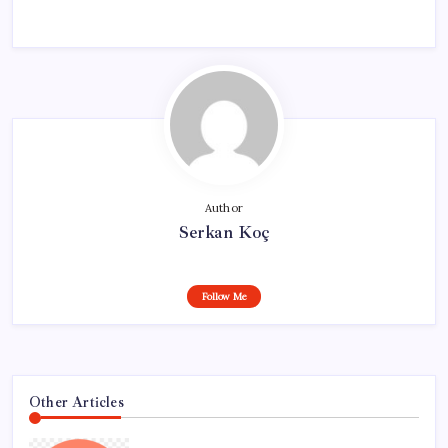
Author
Serkan Koç
Follow Me
Other Articles