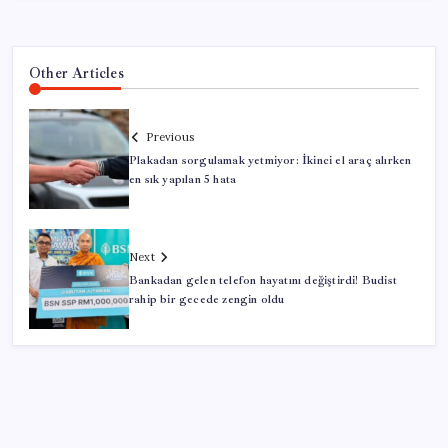
Other Articles
Previous
Plakadan sorgulamak yetmiyor: İkinci el araç alırken
en sık yapılan 5 hata
Next
Bankadan gelen telefon hayatını değiştirdi! Budist
rahip bir gecede zengin oldu