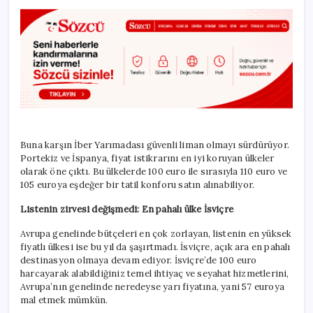
Buna karşın İber Yarımadası güvenli liman olmayı sürdürüyor.
Portekiz ve İspanya, fiyat istikrarını en iyi koruyan ülkeler
olarak öne çıktı. Bu ülkelerde 100 euro ile sırasıyla 110 euro ve
105 euroya eşdeğer bir tatil konforu satın alınabiliyor.
Listenin zirvesi değişmedi: En pahalı ülke İsviçre
Avrupa genelinde bütçeleri en çok zorlayan, listenin en yüksek
fiyatlı ülkesi ise bu yıl da şaşırtmadı. İsviçre, açık ara en pahalı
destinasyon olmaya devam ediyor. İsviçre’de 100 euro
harcayarak alabildiğiniz temel ihtiyaç ve seyahat hizmetlerini,
Avrupa’nın genelinde neredeyse yarı fiyatına, yani 57 euroya
mal etmek mümkün.