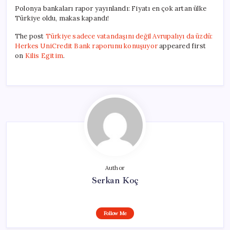
Polonya bankaları rapor yayınlandı: Fiyatı en çok artan ülke
Türkiye oldu, makas kapandı!
The post
Türkiye sadece vatandaşını değil Avrupalıyı da üzdü:
Herkes UniCredit Bank raporunu konuşuyor
appeared first
on
Kilis Egitim
.
Author
Serkan Koç
Follow Me