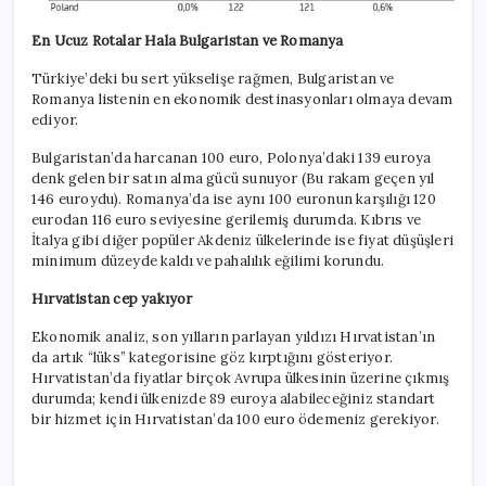
En Ucuz Rotalar Hala Bulgaristan ve Romanya
Türkiye’deki bu sert yükselişe rağmen, Bulgaristan ve
Romanya listenin en ekonomik destinasyonları olmaya devam
ediyor.
Bulgaristan’da harcanan 100 euro, Polonya’daki 139 euroya
denk gelen bir satın alma gücü sunuyor (Bu rakam geçen yıl
146 euroydu). Romanya’da ise aynı 100 euronun karşılığı 120
eurodan 116 euro seviyesine gerilemiş durumda. Kıbrıs ve
İtalya gibi diğer popüler Akdeniz ülkelerinde ise fiyat düşüşleri
minimum düzeyde kaldı ve pahalılık eğilimi korundu.
Hırvatistan cep yakıyor
Ekonomik analiz, son yılların parlayan yıldızı Hırvatistan’ın
da artık “lüks” kategorisine göz kırptığını gösteriyor.
Hırvatistan’da fiyatlar birçok Avrupa ülkesinin üzerine çıkmış
durumda; kendi ülkenizde 89 euroya alabileceğiniz standart
bir hizmet için Hırvatistan’da 100 euro ödemeniz gerekiyor.