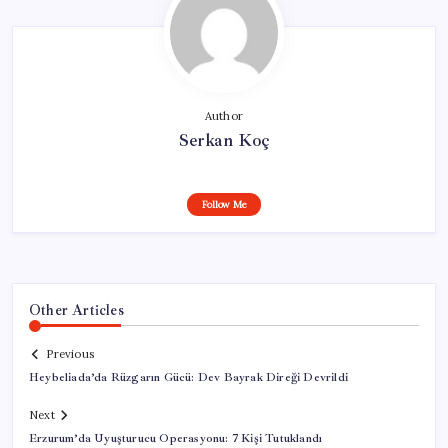
Author
Serkan Koç
Follow Me
Other Articles
Previous
Heybeliada’da Rüzgarın Gücü: Dev Bayrak Direği Devrildi
Next
Erzurum’da Uyuşturucu Operasyonu: 7 Kişi Tutuklandı