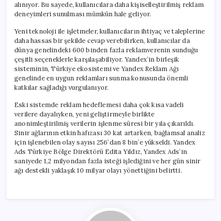
alınıyor. Bu sayede, kullanıcılara daha kişiselleştirilmiş reklam
deneyimleri sunulması mümkün hale geliyor.
Yeni teknoloji ile işletmeler, kullanıcıların ihtiyaç ve taleplerine
daha hassas bir şekilde cevap verebilirken, kullanıcılar da
dünya genelindeki 600 binden fazla reklamverenin sunduğu
çeşitli seçeneklerle karşılaşabiliyor. Yandex’in birleşik
sisteminin, Türkiye ekosistemi ve Yandex Reklam Ağı
genelinde en uygun reklamları sunma konusunda önemli
katkılar sağladığı vurgulanıyor.
Eski sistemde reklam hedeflemesi daha çok kısa vadeli
verilere dayalıyken, yeni geliştirmeyle birlikte
anonimleştirilmiş verilerin işlenme süresi bir yıla çıkarıldı.
Sinir ağlarının etkin hafızası 30 kat artarken, bağlamsal analiz
için işlenebilen olay sayısı 256’dan 8 bin’e yükseldi. Yandex
Ads Türkiye Bölge Direktörü Edita Yıldız, Yandex Ads’in
saniyede 1,2 milyondan fazla isteği işlediğini ve her gün sinir
ağı destekli yaklaşık 10 milyar olayı yönettiğini belirtti.