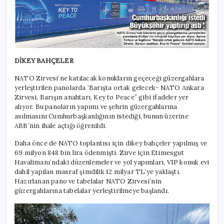
DİKEY BAHÇELER
NATO Zirvesi’ne katılacak konukların geçeceği güzergahlara
yerleştirilen panolarda ‘Barışta ortak gelecek- NATO Ankara
Zirvesi, Barışın anahtarı, Key to Peace” gibi ifadeler yer
alıyor. Bu panoların yapımı ve şehrin güzergahlarına
asılmasını Cumhurbaşkanlığının istediği, bunun üzerine
ABB’nin ihale açtığı öğrenildi.
Daha önce de NATO toplantısı için dikey bahçeler yapılmış ve
69 milyon 848 bin lira ödenmişti. Zirve için Etimesgut
Havalimanı’ndaki düzenlemeler ve yol yapımları, VIP konuk evi
dahil yapılan masraf şimdilik 12 milyar TL’ye yaklaştı.
Hazırlanan pano ve tabelalar NATO Zirvesi’nin
güzergahlarına tabelalar yerleştirilmeye başlandı.