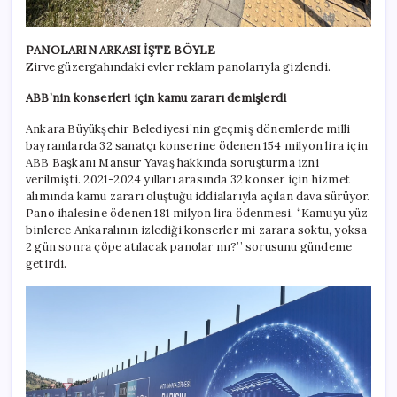
PANOLARIN ARKASI İŞTE BÖYLE
Zirve güzergahındaki evler reklam panolarıyla gizlendi.
ABB’nin konserleri için kamu zararı demişlerdi
Ankara Büyükşehir Belediyesi’nin geçmiş dönemlerde milli
bayramlarda 32 sanatçı konserine ödenen 154 milyon lira için
ABB Başkanı Mansur Yavaş hakkında soruşturma izni
verilmişti. 2021-2024 yılları arasında 32 konser için hizmet
alımında kamu zararı oluştuğu iddialarıyla açılan dava sürüyor.
Pano ihalesine ödenen 181 milyon lira ödenmesi, “Kamuyu yüz
binlerce Ankaralının izlediği konserler mi zarara soktu, yoksa
2 gün sonra çöpe atılacak panolar mı?’’ sorusunu gündeme
getirdi.