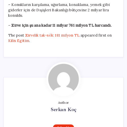
– Konukların karşılama, uğurlama, konaklama, yemek gibi
giderler için de Dışişleri Bakanlığı bütçesine 2 milyar lira
konuldu.
–
Zirve için şu ana kadar 11 milyar 761 milyon TL harcandı.
The post
Zirvelik tak-sök: 181 milyon TL
appeared first on
Kilis Egitim
.
Author
Serkan Koç