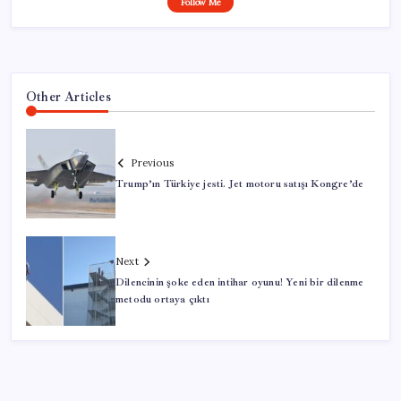
Follow Me
Other Articles
Previous
Trump’ın Türkiye jesti. Jet motoru satışı Kongre’de
Next
Dilencinin şoke eden intihar oyunu! Yeni bir dilenme
metodu ortaya çıktı