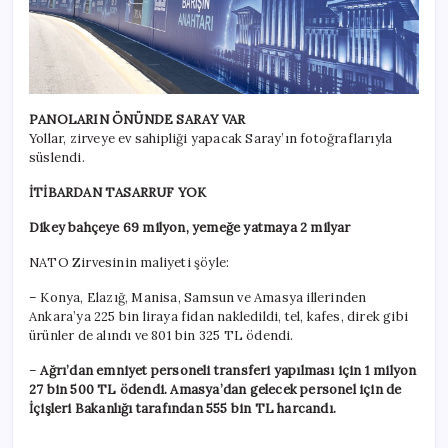
PANOLARIN ÖNÜNDE SARAY VAR
Yollar, zirveye ev sahipliği yapacak Saray’ın fotoğraflarıyla
süslendi.
İTİBARDAN TASARRUF YOK
Dikey bahçeye 69 milyon, yemeğe yatmaya 2 milyar
NATO Zirvesinin maliyeti şöyle:
– Konya, Elazığ, Manisa, Samsun ve Amasya illerinden
Ankara’ya 225 bin liraya fidan nakledildi, tel, kafes, direk gibi
ürünler de alındı ve 801 bin 325 TL ödendi.
–
Ağrı’dan emniyet personeli transferi yapılması için 1 milyon
27 bin 500 TL ödendi. Amasya’dan gelecek personel için de
İçişleri Bakanlığı tarafından 555 bin TL harcandı.