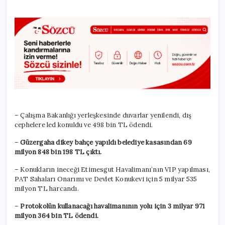
– Çalışma Bakanlığı yerleşkesinde duvarlar yenilendi, dış
cephelere led konuldu ve 498 bin TL ödendi.
–
Güzergaha dikey bahçe yapıldı belediye kasasından 69
milyon 848 bin 198 TL çıktı.
– Konukların ineceği Etimesgut Havalimanı’nın VIP yapılması,
PAT Sahaları Onarımı ve Devlet Konukevi için 5 milyar 535
milyon TL harcandı.
–
Protokolün kullanacağı havalimanının yolu için 3 milyar 971
milyon 364 bin TL ödendi.