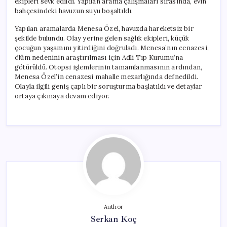
ekipleri sevk edildi. Yapılan arama çalışmaları sırasında, evin
bahçesindeki havuzun suyu boşaltıldı.
Yapılan aramalarda Menesa Özel, havuzda hareketsiz bir
şekilde bulundu. Olay yerine gelen sağlık ekipleri, küçük
çocuğun yaşamını yitirdiğini doğruladı. Menesa’nın cenazesi,
ölüm nedeninin araştırılması için Adli Tıp Kurumu’na
götürüldü. Otopsi işlemlerinin tamamlanmasının ardından,
Menesa Özel’in cenazesi mahalle mezarlığında defnedildi.
Olayla ilgili geniş çaplı bir soruşturma başlatıldı ve detaylar
ortaya çıkmaya devam ediyor.
Author
Serkan Koç