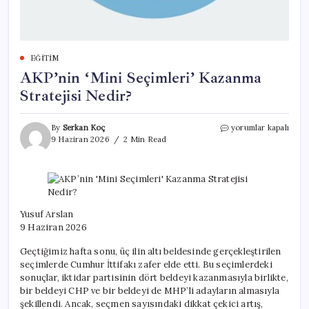
EĞITIM
AKP’nin ‘Mini Seçimleri’ Kazanma
Stratejisi Nedir?
AKP’nin
By
Serkan Koç
yorumlar kapalı
‘Mini
9 Haziran 2026
2 Min Read
Seçimleri’
Kazanma
Stratejisi
Nedir?
için
Yusuf Arslan
9 Haziran 2026
Geçtiğimiz hafta sonu, üç ilin altı beldesinde gerçekleştirilen
seçimlerde Cumhur İttifakı zafer elde etti. Bu seçimlerdeki
sonuçlar, iktidar partisinin dört beldeyi kazanmasıyla birlikte,
bir beldeyi CHP ve bir beldeyi de MHP’li adayların almasıyla
şekillendi. Ancak, seçmen sayısındaki dikkat çekici artış,