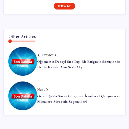
Follow Me
Other Articles
Previous
Öğrencinin Deneyi Sıra Dışı Bir Bulguyla Sonuçlandı:
Her Seferinde Aynı Şekli Alıyor
Next
Ortadoğu’da Savaş Gölgeleri: İran-İsrail Çatışması ve
Müzakere Sürecinin Seçenekleri