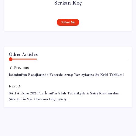
Serkan Koç
Follow Me
Other Articles
Previous
İstanbul’un Barajlarında Yetersiz Artış: Yaz Aylarına Su Krizi Tehlikesi
Next
SAHA Expo 2026’da İsrail’in Silah Tedarikçileri: Satış Kısıtlamaları
Şirketlerin Var Olmasını Güçleştiriyor