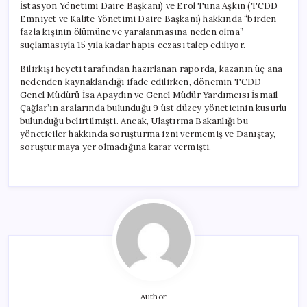
İstasyon Yönetimi Daire Başkanı) ve Erol Tuna Aşkın (TCDD
Emniyet ve Kalite Yönetimi Daire Başkanı) hakkında “birden
fazla kişinin ölümüne ve yaralanmasına neden olma”
suçlamasıyla 15 yıla kadar hapis cezası talep ediliyor.
Bilirkişi heyeti tarafından hazırlanan raporda, kazanın üç ana
nedenden kaynaklandığı ifade edilirken, dönemin TCDD
Genel Müdürü İsa Apaydın ve Genel Müdür Yardımcısı İsmail
Çağlar’ın aralarında bulunduğu 9 üst düzey yöneticinin kusurlu
bulunduğu belirtilmişti. Ancak, Ulaştırma Bakanlığı bu
yöneticiler hakkında soruşturma izni vermemiş ve Danıştay,
soruşturmaya yer olmadığına karar vermişti.
Author