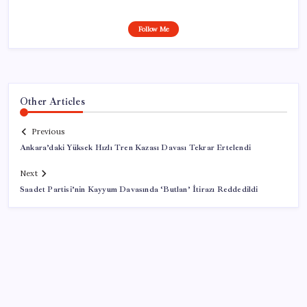
Follow Me
Other Articles
Previous
Ankara’daki Yüksek Hızlı Tren Kazası Davası Tekrar Ertelendi
Next
Saadet Partisi’nin Kayyum Davasında ‘Butlan’ İtirazı Reddedildi