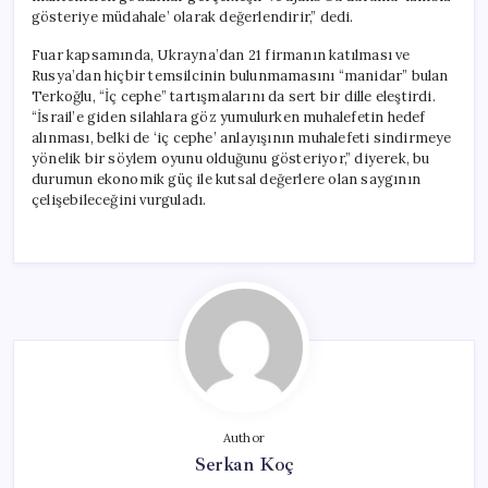
gösteriye müdahale’ olarak değerlendirir,” dedi.
Fuar kapsamında, Ukrayna’dan 21 firmanın katılması ve
Rusya’dan hiçbir temsilcinin bulunmamasını “manidar” bulan
Terkoğlu, “İç cephe” tartışmalarını da sert bir dille eleştirdi.
“İsrail’e giden silahlara göz yumulurken muhalefetin hedef
alınması, belki de ‘iç cephe’ anlayışının muhalefeti sindirmeye
yönelik bir söylem oyunu olduğunu gösteriyor,” diyerek, bu
durumun ekonomik güç ile kutsal değerlere olan saygının
çelişebileceğini vurguladı.
Author
Serkan Koç