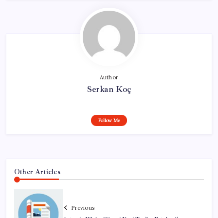
Author
Serkan Koç
Follow Me
Other Articles
Previous