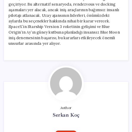
geçiriyor. Bu alternatif senaryoda, rendezvous ve docking
aşamaları yer alacak, ancak iniş araçlarının bağımsız insanlı
pilotajı atlanacak. Uzay ajansının liderleri, önümüzdeki
aylarda bu seçenekler hakkında nihai bir karar verecek.
SpaceX’in Starship Version 3 roketinin gelişimi ve Blue
Origin’in Ay’ın güney kutbuna planladığı insansız Blue Moon
iniş denemesinin başarısı, bu kararları etkileyecek önemli
unsurlar arasında yer alıyor.
Author
Serkan Koç