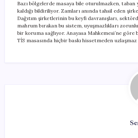
Bazı bölgelerde masaya bile oturulmazken, taban 
kaldığı bildiriliyor. Zamları anında tahsil eden şirke
Dağıtım şirketlerinin bu keyfi davranışları, sektör
mahrum bırakan bu sistem, uyuşmazlıkları zorunlu
bir koruma sağlıyor. Anayasa Mahkemesi’ne göre bu 
TİS masasında hiçbir baskı hissetmeden uzlaşmaz bi
Se