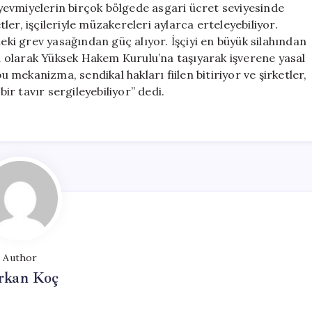
yevmiyelerin birçok bölgede asgari ücret seviyesinde
tler, işçileriyle müzakereleri aylarca erteleyebiliyor.
deki grev yasağından güç alıyor. İşçiyi en büyük silahından
 olarak Yüksek Hakem Kurulu’na taşıyarak işverene yasal
mekanizma, sendikal hakları fiilen bitiriyor ve şirketler,
r tavır sergileyebiliyor” dedi.
Author
rkan Koç