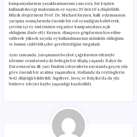
kampanyalarının yasaklanmasının yanı sıra, bir kişinin
kullanabileceği maksimum oy sayısı 20’den 10’a düşürüldü.
Müzik eleştirmeni Prof. Dr. Michael Kuyucu, halk oylamasının
yarışma sonuçlarında önemli bir rol oynadığını belirterek,
çevrim içi oy sisteminin organize kampanyalara açık
olduğunu ifade etti. Kuyucu, diaspora gruplarının koordine
edilerek yüksek sayıda oy kullanılmasının mümkün olduğunu
ve bunun ciddi bütçeler gerektirdiğini vurguladı.
Aynı zamanda, yarışmanın boykot çağrılarının etkisiyle
izlenme oranlarında da belirgin bir düşüş yaşandı. İtalya’da
Eurovision’un ilk yarı finalini izleyenlerin sayısında geçen yıla
göre önemli bir azalma yaşanırken, Hollanda’da reytinglerin
%42 düştüğü bildirildi. İngiltere, İsveç ve Belçika’da da yüz
binlerce izleyici kaybı yaşandığı kaydedildi.