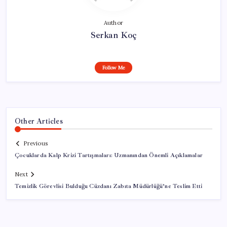
Author
Serkan Koç
Follow Me
Other Articles
Previous
Çocuklarda Kalp Krizi Tartışmaları: Uzmanından Önemli Açıklamalar
Next
Temizlik Görevlisi Bulduğu Cüzdanı Zabıta Müdürlüğü’ne Teslim Etti